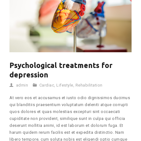
Psychological treatments for
depression
admin
Cardiac
,
Lifestyle
,
Rehabilitation
At vero eos et accusamus et iusto odio dignissimos ducimus
qui blanditiis praesentium voluptatum deleniti atque corrupti
quos dolores et quas molestias excepturi sint occaecati
cupiditate non provident, similique sunt in culpa qui officia
deserunt mollitia animi, id est laborum et dolorum fuga. Et
harum quidem rerum facilis est et expedita distinctio. Nam
libero tempore, cum soluta nobis est eligendi optio cumque