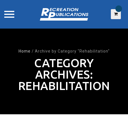
Skip
to
content
Home
/
Archive by Category "Rehabilitation"
CATEGORY
ARCHIVES:
REHABILITATION