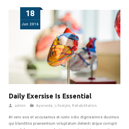
18
Jun
2016
Daily Exersise Is Essential
admin
Ayurveda
,
Lifestyle
,
Rehabilitation
At vero eos et accusamus et iusto odio dignissimos ducimus
qui blanditiis praesentium voluptatum deleniti atque corrupti