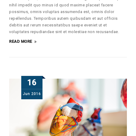
nihil impedit quo minus id quod maxime placeat facere
possimus, omnis voluptas assumenda est, omnis dolor
repellendus. Temporibus autem quibusdam et aut officiis
debitis aut rerum necessitatibus saepe eveniet ut et
voluptates repudiandae sint et molestiae non recusandae.
READ MORE
16
Jun
2016