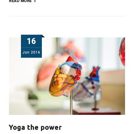
READ MORE
16
Jun
2016
Yoga the power